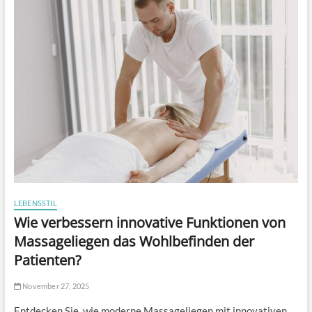
LEBENSSTIL
Wie verbessern innovative Funktionen von
Massageliegen das Wohlbefinden der
Patienten?
November 27, 2025
Entdecken Sie, wie moderne Massageliegen mit innovativen